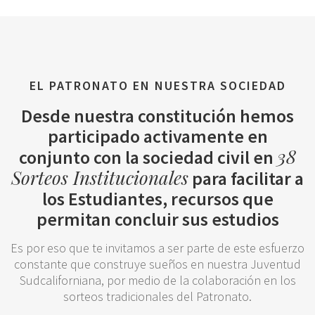
EL PATRONATO EN NUESTRA SOCIEDAD
Desde nuestra constitución hemos
participado activamente en
38
conjunto con la sociedad civil en
Sorteos Institucionales
para facilitar a
los Estudiantes, recursos que
permitan concluir sus estudios
Es por eso que te invitamos a ser parte de este esfuerzo
constante que construye sueños en nuestra Juventud
Sudcaliforniana, por medio de la colaboración en los
sorteos tradicionales del Patronato.