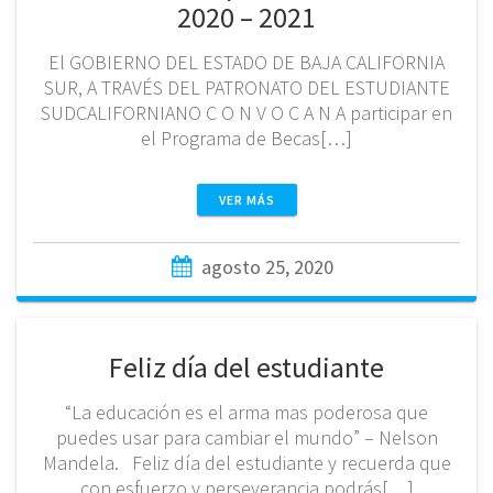
2020 – 2021
El GOBIERNO DEL ESTADO DE BAJA CALIFORNIA
SUR, A TRAVÉS DEL PATRONATO DEL ESTUDIANTE
SUDCALIFORNIANO C O N V O C A N A participar en
el Programa de Becas[…]
VER MÁS
agosto 25, 2020
Feliz día del estudiante
“La educación es el arma mas poderosa que
puedes usar para cambiar el mundo” – Nelson
Mandela. Feliz día del estudiante y recuerda que
con esfuerzo y perseverancia podrás[…]