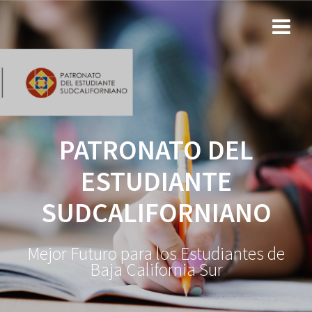
PATRONATO DEL
ESTUDIANTE
SUDCALIFORNIANO
Mejor Futuro para los Estudiantes de
Baja California Sur