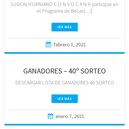
SUDCALIFORNIANO C O N V O C A N A participar en
el Programa de Becas[…]
VER MÁS
febrero 1, 2021
GANADORES – 40º SORTEO
DESCARGAR LISTA DE GANADORES 40 SORTEO
VER MÁS
enero 7, 2021