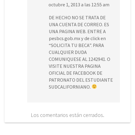
octubre 1, 2013 a las 12:55 am
DE HECHO NO SE TRATA DE
UNA CUENTA DE CORREO. ES
UNA PAGINA WEB. ENTRE A
pesbcs.gob.mx y de click en
“SOLICITA TU BECA”. PARA
CUALQUIER DUDA
COMUNIQUESE AL 1242941. O
VISITE NUESTRA PAGINA
OFICIAL DE FACEBOOK DE
PATRONATO DEL ESTUDIANTE
SUDCALIFORNIANO.
Los comentarios están cerrados.